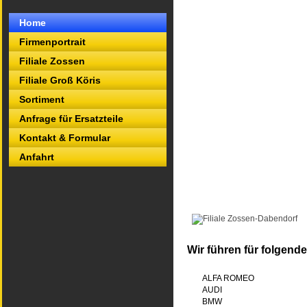
Home
Firmenportrait
Filiale Zossen
Filiale Groß Köris
Sortiment
Anfrage für Ersatzteile
Kontakt & Formular
Anfahrt
Wir führen für folgend
ALFA ROMEO
AUDI
BMW